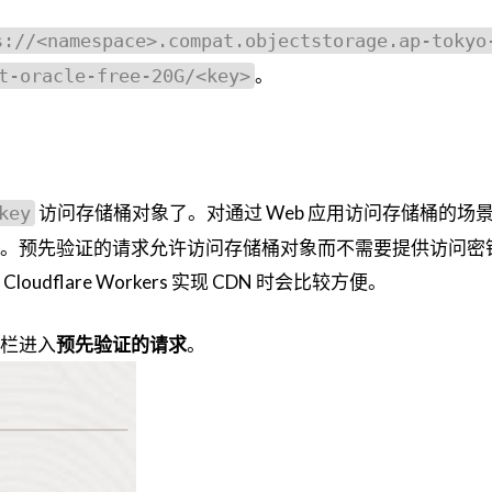
s://<namespace>.compat.objectstorage.ap-tokyo
。
t-oracle-free-20G/<key>
访问存储桶对象了。对通过 Web 应用访问存储桶的场
key
。预先验证的请求允许访问存储桶对象而不需要提供访问密
dflare Workers 实现 CDN 时会比较方便。
栏进入
预先验证的请求
。