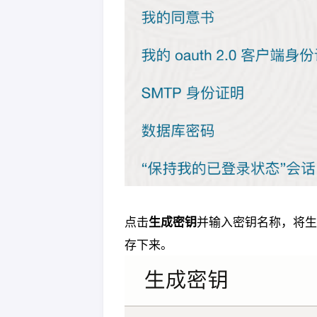
点击
生成密钥
并输入密钥名称，将生成
存下来。