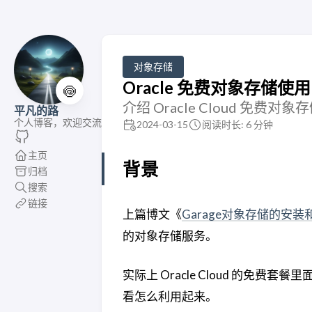
对象存储
Oracle 免费对象存储使用 Cl
🍥
介绍 Oracle Cloud 免费对象
平凡的路
个人博客，欢迎交流
2024-03-15
阅读时长: 6 分钟
主页
背景
归档
搜索
链接
上篇博文《
Garage对象存储的安装
的对象存储服务。
实际上 Oracle Cloud 的免费
看怎么利用起来。