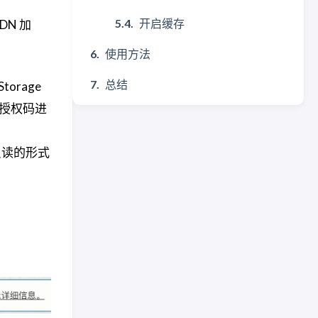
开启缓存
CDN 加
使用方法
总结
orage
过授权码进
只读的形式