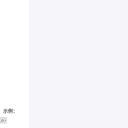
。示例：
le-