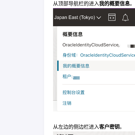
从顶部导航栏的进入
我的概要信息
。
从左边的侧边栏进入
客户密钥
。