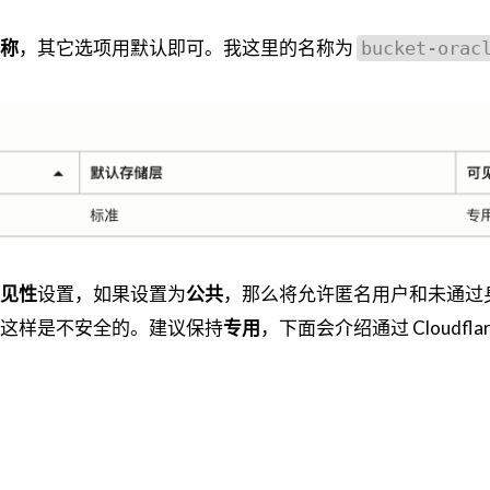
称
，其它选项用默认即可。我这里的名称为
bucket-orac
见性
设置，如果设置为
公共
，那么将允许匿名用户和未通过
这样是不安全的。建议保持
专用
，下面会介绍通过 Cloudfla