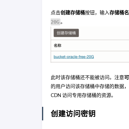
点击
创建存储桶
按钮，输入
存储桶名
。
20G
此时该存储桶还不能被访问。注意
可
的用户访问该存储桶中存储的数据，
CDN 访问专用存储桶的资源。
创建访问密钥