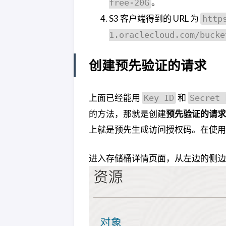
。
free-20G
S3 客户端得到的 URL 为
http
1.oraclecloud.com/bucke
创建预先验证的请求
上面已经能用
和
Key ID
Secret 
的方法，那就是创建
预先验证的请求
上就是预先生成访问授权码。在使用 Clou
进入存储桶详情页面，从左边的侧边