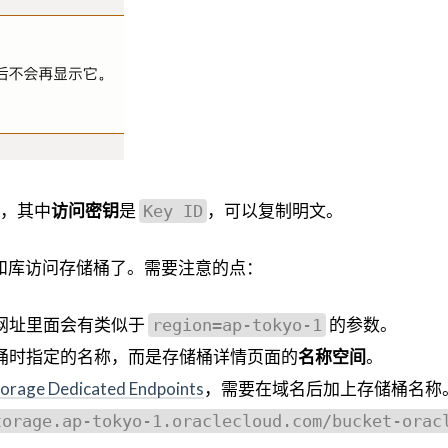
，其中
访问密钥
是
，可以复制明文。
Key ID
端和库访问存储桶了。需要注意的点：
网址里面会有类似于
的参数。
region=ap-tokyo-1
桶时指定的名称，而是存储桶详情页面的
名称空间
。
torage Dedicated Endpoints
，需要在域名后加上存储桶名称
torage.ap-tokyo-1.oraclecloud.com/bucket-orac