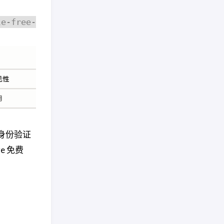
le-free-
身份验证
re 免费